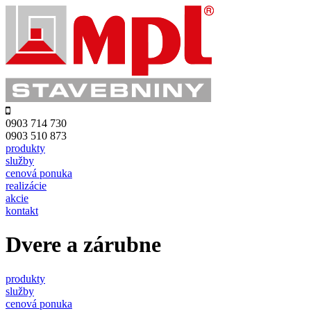
0903 714 730
0903 510 873
produkty
služby
cenová ponuka
realizácie
akcie
kontakt
Dvere a zárubne
produkty
služby
cenová ponuka