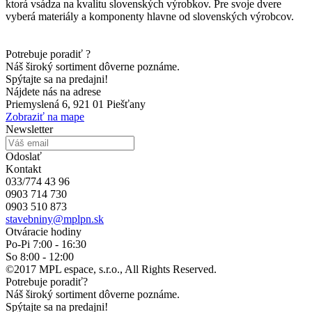
ktorá vsádza na kvalitu slovenských výrobkov. Pre svoje dvere
vyberá materiály a komponenty hlavne od slovenských výrobcov.
Potrebuje poradiť ?
Náš široký sortiment dôverne poznáme.
Spýtajte sa na predajni!
Nájdete nás na adrese
Priemyslená 6, 921 01 Piešťany
Zobraziť na mape
Newsletter
Odoslať
Kontakt
033/774 43 96
0903 714 730
0903 510 873
stavebniny@mplpn.sk
Otváracie hodiny
Po-Pi 7:00 - 16:30
So 8:00 - 12:00
©2017 MPL espace, s.r.o., All Rights Reserved.
Potrebuje poradiť?
Náš široký sortiment dôverne poznáme.
Spýtajte sa na predajni!